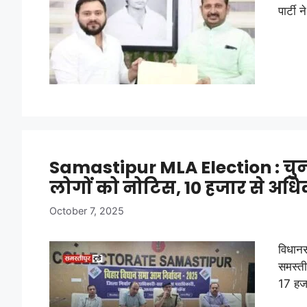
पार्टी
Samastipur MLA Election : चुना
लोगों को नोटिस, 10 हजार से अधिक
October 7, 2025
विधानस
समस्ती
17 ह