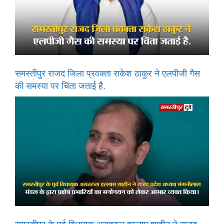
समस्तीपुर राजद जिला प्रवक्ता राकेश ठाकुर ने एलपीजी गैस
की समस्या पर चिंता जताई है.