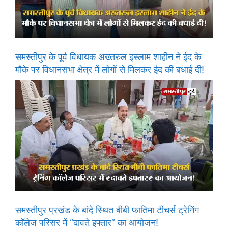
समस्तीपुर के पूर्व विधायक अख्तरुल इस्लाम शाहीन ने ईद के
मौके पर विधानसभा क्षेत्र में लोगों से मिलकर ईद की बधाई दी!
समस्तीपुर प्रखंड के बांदे स्थित बीबी फातिमा टीचर्स ट्रेनिंग
कॉलेज परिसर में “दावते इफ्तार” का आयोजन!