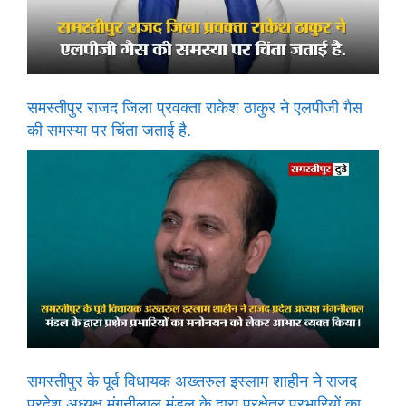
समस्तीपुर राजद जिला प्रवक्ता राकेश ठाकुर ने एलपीजी गैस
की समस्या पर चिंता जताई है.
समस्तीपुर के पूर्व विधायक अख्तरुल इस्लाम शाहीन ने राजद
प्रदेश अध्यक्ष मंगनीलाल मंडल के द्वारा प्रक्षेत्र प्रभारियों का