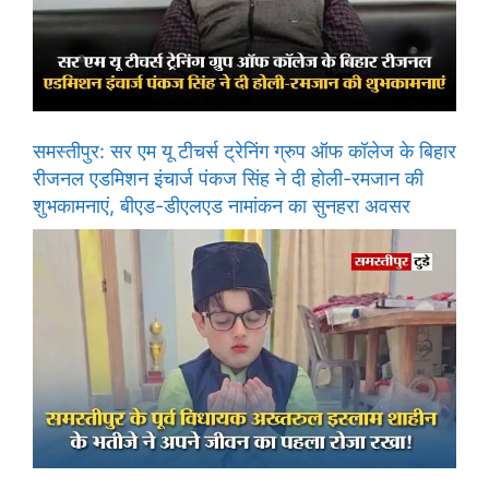
समस्तीपुर: सर एम यू टीचर्स ट्रेनिंग ग्रुप ऑफ कॉलेज के बिहार
रीजनल एडमिशन इंचार्ज पंकज सिंह ने दी होली-रमजान की
शुभकामनाएं, बीएड-डीएलएड नामांकन का सुनहरा अवसर