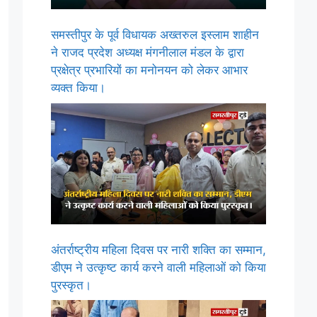
समस्तीपुर के पूर्व विधायक अख्तरुल इस्लाम शाहीन
ने राजद प्रदेश अध्यक्ष मंगनीलाल मंडल के द्वारा
प्रक्षेत्र प्रभारियों का मनोनयन को लेकर आभार
व्यक्त किया।
अंतर्राष्ट्रीय महिला दिवस पर नारी शक्ति का सम्मान,
डीएम ने उत्कृष्ट कार्य करने वाली महिलाओं को किया
पुरस्कृत।