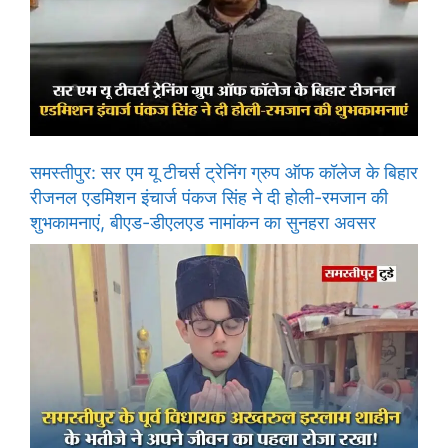
समस्तीपुर: सर एम यू टीचर्स ट्रेनिंग ग्रुप ऑफ कॉलेज के बिहार
रीजनल एडमिशन इंचार्ज पंकज सिंह ने दी होली-रमजान की
शुभकामनाएं, बीएड-डीएलएड नामांकन का सुनहरा अवसर