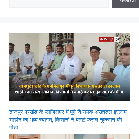
Search
ताजपुर प्रखंड के फाजिलपुर में पूर्व विधायक अख्तरुल इस्लाम
शाहीन का भव्य स्वागत, किसानों ने बताई फसल नुकसान की
पीड़ा.