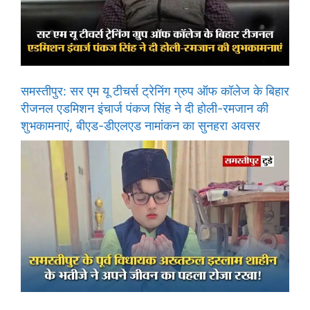
समस्तीपुर: सर एम यू टीचर्स ट्रेनिंग ग्रुप ऑफ कॉलेज के बिहार
रीजनल एडमिशन इंचार्ज पंकज सिंह ने दी होली-रमजान की
शुभकामनाएं, बीएड-डीएलएड नामांकन का सुनहरा अवसर