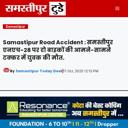
Skip
Men
to
content
Samastipur
Samastipur Road Accident : समस्तीपुर
एनएच-28 पर दो बाइकों की आमने-सामने
टक्कर में युवक की मौत.
By
Samastipur Today Desk
11 Oct, 2025 12:15 PM