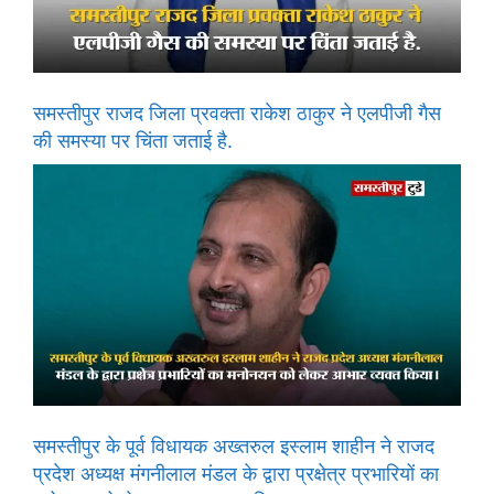
समस्तीपुर राजद जिला प्रवक्ता राकेश ठाकुर ने एलपीजी गैस
की समस्या पर चिंता जताई है.
समस्तीपुर के पूर्व विधायक अख्तरुल इस्लाम शाहीन ने राजद
प्रदेश अध्यक्ष मंगनीलाल मंडल के द्वारा प्रक्षेत्र प्रभारियों का