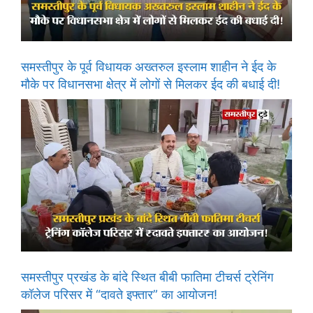
समस्तीपुर के पूर्व विधायक अख्तरुल इस्लाम शाहीन ने ईद के
मौके पर विधानसभा क्षेत्र में लोगों से मिलकर ईद की बधाई दी!
समस्तीपुर प्रखंड के बांदे स्थित बीबी फातिमा टीचर्स ट्रेनिंग
कॉलेज परिसर में “दावते इफ्तार” का आयोजन!