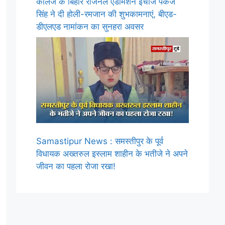
कॉलेज के बिहार रीजनल एडमिशन इंचार्ज पंकज
सिंह ने दी होली-रमजान की शुभकामनाएं, बीएड-
डीएलएड नामांकन का सुनहरा अवसर
Samastipur News : समस्तीपुर के पूर्व
विधायक अख्तरुल इस्लाम शाहीन के भतीजे ने अपने
जीवन का पहला रोजा रखा!