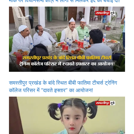
मौके पर विधानसभा क्षेत्र में लोगों से मिलकर ईद की बधाई दी!
समस्तीपुर प्रखंड के बांदे स्थित बीबी फातिमा टीचर्स ट्रेनिंग
कॉलेज परिसर में “दावते इफ्तार” का आयोजन!