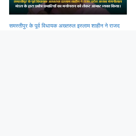
की समस्या पर चिंता जताई है.
समस्तीपुर के पूर्व विधायक अख्तरुल इस्लाम शाहीन ने राजद
प्रदेश अध्यक्ष मंगनीलाल मंडल के द्वारा प्रक्षेत्र प्रभारियों का
मनोनयन को लेकर आभार व्यक्त किया।