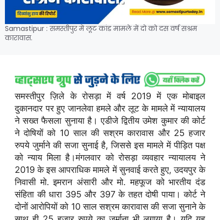
Samastipur : समस्तीपुर में लूट कांड मामले में दो को दस वर्ष सश्रम
कारावास.
समस्तीपुर ज़िले के रोसड़ा में वर्ष 2019 में एक मोबाइल
दुकानदार पर हुए जानलेवा हमले और लूट के मामले में न्यायालय
ने सख्त फैसला सुनाया है। एडीजे द्वितीय उमेश कुमार की कोर्ट
ने दोषियों को 10 साल की सश्रम कारावास और 25 हजार
रुपये जुर्माने की सजा सुनाई है, जिससे इस मामले में पीड़ित पक्ष
को न्याय मिला है।मंगलवार को रोसड़ा व्यवहार न्यायालय ने
2019 के इस आपराधिक मामले में सुनवाई करते हुए, उदयपुर के
निवासी मो. इमरान अंसारी और मो. महफूज को भारतीय दंड
संहिता की धारा 395 और 397 के तहत दोषी पाया। कोर्ट ने
दोनों आरोपियों को 10 साल सश्रम कारावास की सजा सुनाने के
साथ ही 25 हजार रुपये का जुर्माना भी लगाया है। यदि यह