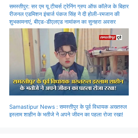
समस्तीपुर: सर एम यू टीचर्स ट्रेनिंग ग्रुप ऑफ कॉलेज के बिहार
रीजनल एडमिशन इंचार्ज पंकज सिंह ने दी होली-रमजान की
शुभकामनाएं, बीएड-डीएलएड नामांकन का सुनहरा अवसर
Samastipur News : समस्तीपुर के पूर्व विधायक अख्तरुल
इस्लाम शाहीन के भतीजे ने अपने जीवन का पहला रोजा रखा!