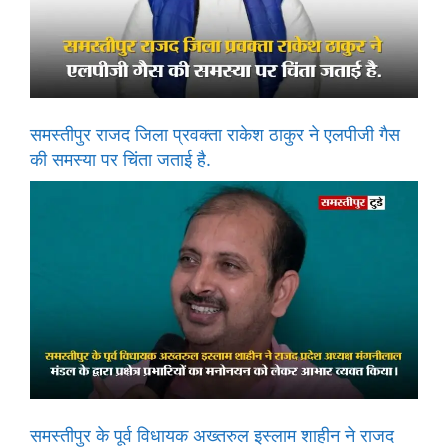
समस्तीपुर राजद जिला प्रवक्ता राकेश ठाकुर ने एलपीजी गैस
की समस्या पर चिंता जताई है.
समस्तीपुर के पूर्व विधायक अख्तरुल इस्लाम शाहीन ने राजद