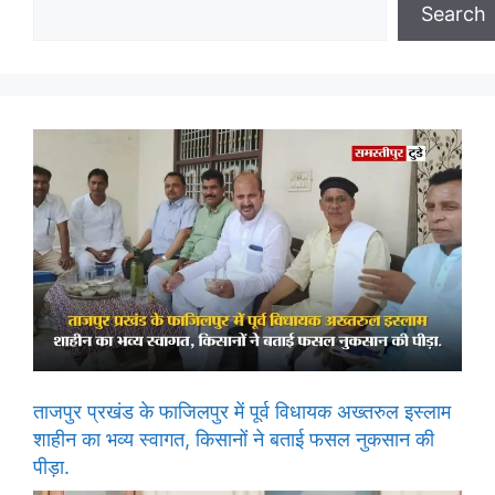
Search
ताजपुर प्रखंड के फाजिलपुर में पूर्व विधायक अख्तरुल इस्लाम
शाहीन का भव्य स्वागत, किसानों ने बताई फसल नुकसान की
पीड़ा.