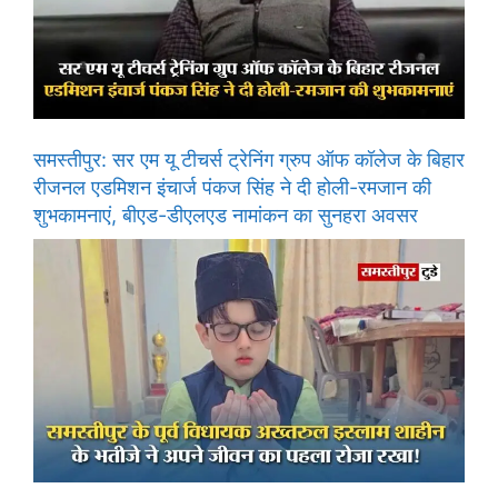
समस्तीपुर: सर एम यू टीचर्स ट्रेनिंग ग्रुप ऑफ कॉलेज के बिहार
रीजनल एडमिशन इंचार्ज पंकज सिंह ने दी होली-रमजान की
शुभकामनाएं, बीएड-डीएलएड नामांकन का सुनहरा अवसर