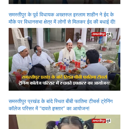
समस्तीपुर के पूर्व विधायक अख्तरुल इस्लाम शाहीन ने ईद के
मौके पर विधानसभा क्षेत्र में लोगों से मिलकर ईद की बधाई दी!
समस्तीपुर प्रखंड के बांदे स्थित बीबी फातिमा टीचर्स ट्रेनिंग
कॉलेज परिसर में “दावते इफ्तार” का आयोजन!