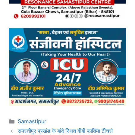
Categories
Samastipur
समस्तीपुर प्रखंड के बांदे स्थित बीबी फातिमा टीचर्स