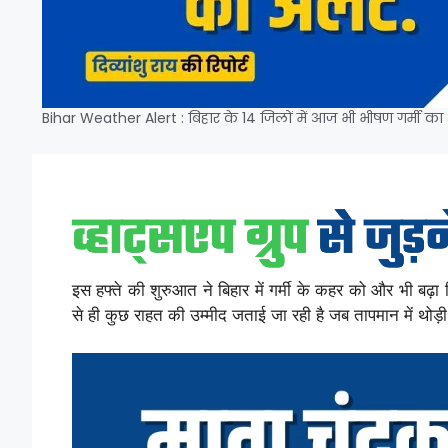
Bihar Weather Alert : बिहार के 14 जिलों में आज भी भीषण गर्मी का 
इस हफ्ते की शुरुआत ने बिहार में गर्मी के कहर को और भी बढ़ा 
से ही कुछ राहत की उम्मीद जताई जा रही है जब तापमान में थो