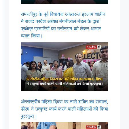
समस्तीपुर के पूर्व विधायक अख्तरुल इस्लाम शाहीन
ने राजद प्रदेश अध्यक्ष मंगनीलाल मंडल के द्वारा
प्रक्षेत्र प्रभारियों का मनोनयन को लेकर आभार
व्यक्त किया।
अंतर्राष्ट्रीय महिला दिवस पर नारी शक्ति का सम्मान,
डीएम ने उत्कृष्ट कार्य करने वाली महिलाओं को किया
पुरस्कृत।