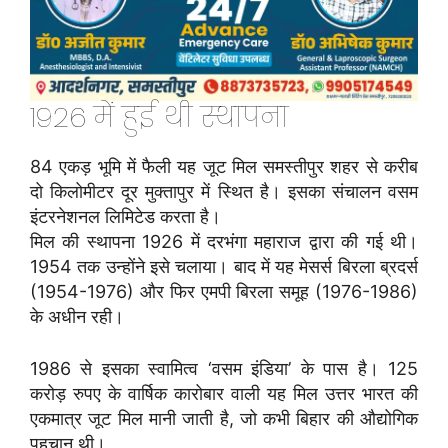
1926 में हुई थी स्थापना
84 एकड़ भूमि में फैली यह जूट मिल समस्तीपुर शहर से करीब
दो किलोमीटर दूर मुक्तापुर में स्थित है। इसका संचालन वसम
इंटरनेशनल लिमिटेड करता है।
मिल की स्थापना 1926 में दरभंगा महाराज द्वारा की गई थी।
1954 तक उन्होंने इसे चलाया। बाद में यह मेसर्स बिरला ब्रदर्स
(1954-1976) और फिर एमपी बिरला समूह (1976-1986)
के अधीन रही।
1986 से इसका स्वामित्व ‘वसम इंडिया’ के पास है। 125
करोड़ रुपए के वार्षिक कारोबार वाली यह मिल उत्तर भारत की
एकमात्र जूट मिल मानी जाती है, जो कभी बिहार की औद्योगिक
पहचान थी।