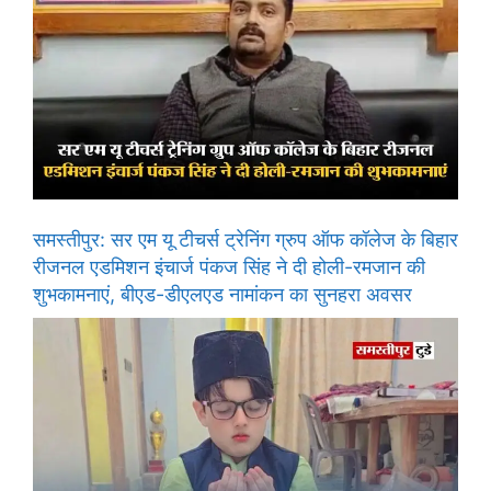
समस्तीपुर: सर एम यू टीचर्स ट्रेनिंग ग्रुप ऑफ कॉलेज के बिहार
रीजनल एडमिशन इंचार्ज पंकज सिंह ने दी होली-रमजान की
शुभकामनाएं, बीएड-डीएलएड नामांकन का सुनहरा अवसर