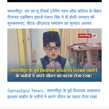
समस्तीपुर: सर एम यू टीचर्स ट्रेनिंग ग्रुप ऑफ कॉलेज के बिहार
रीजनल एडमिशन इंचार्ज पंकज सिंह ने दी होली-रमजान की
शुभकामनाएं, बीएड-डीएलएड नामांकन का सुनहरा अवसर
Samastipur News : समस्तीपुर के पूर्व विधायक अख्तरुल
इस्लाम शाहीन के भतीजे ने अपने जीवन का पहला रोजा रखा!