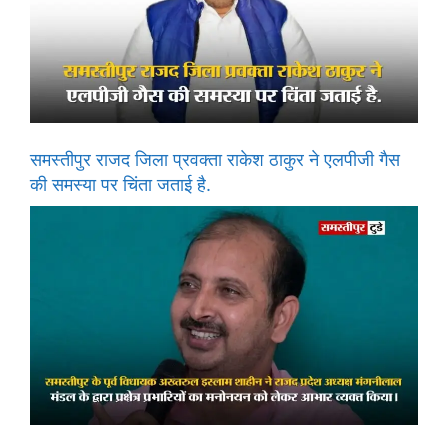
समस्तीपुर राजद जिला प्रवक्ता राकेश ठाकुर ने एलपीजी गैस
की समस्या पर चिंता जताई है.