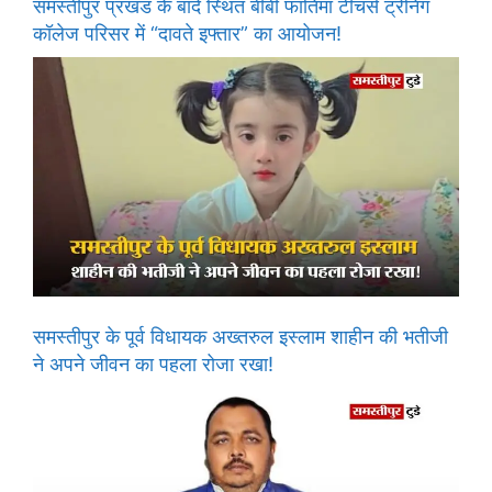
समस्तीपुर प्रखंड के बांदे स्थित बीबी फातिमा टीचर्स ट्रेनिंग
कॉलेज परिसर में “दावते इफ्तार” का आयोजन!
समस्तीपुर के पूर्व विधायक अख्तरुल इस्लाम शाहीन की भतीजी
ने अपने जीवन का पहला रोजा रखा!