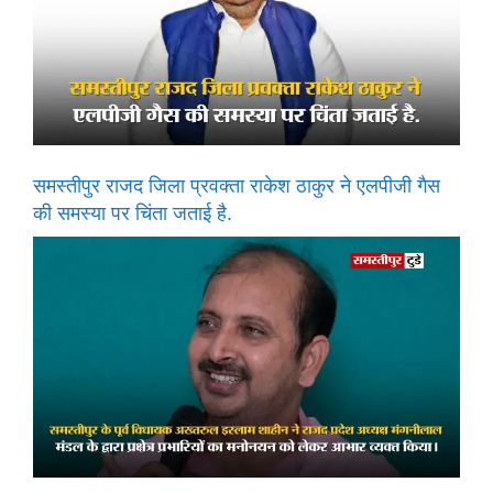
समस्तीपुर राजद जिला प्रवक्ता राकेश ठाकुर ने एलपीजी गैस
की समस्या पर चिंता जताई है.