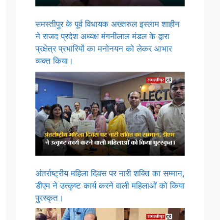
समस्तीपुर के पूर्व विधायक अख्तरुल इस्लाम शाहीन
ने राजद प्रदेश अध्यक्ष मंगनीलाल मंडल के द्वारा
प्रक्षेत्र प्रभारियों का मनोनयन को लेकर आभार
व्यक्त किया।
अंतर्राष्ट्रीय महिला दिवस पर नारी शक्ति का सम्मान,
डीएम ने उत्कृष्ट कार्य करने वाली महिलाओं को किया
पुरस्कृत।