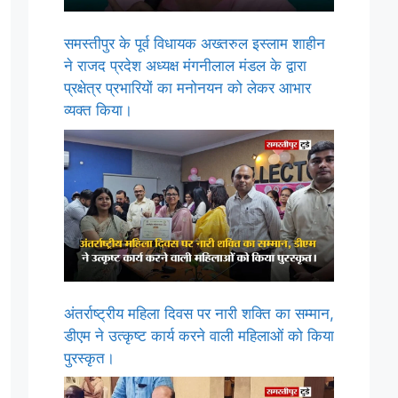
समस्तीपुर के पूर्व विधायक अख्तरुल इस्लाम शाहीन
ने राजद प्रदेश अध्यक्ष मंगनीलाल मंडल के द्वारा
प्रक्षेत्र प्रभारियों का मनोनयन को लेकर आभार
व्यक्त किया।
अंतर्राष्ट्रीय महिला दिवस पर नारी शक्ति का सम्मान,
डीएम ने उत्कृष्ट कार्य करने वाली महिलाओं को किया
पुरस्कृत।