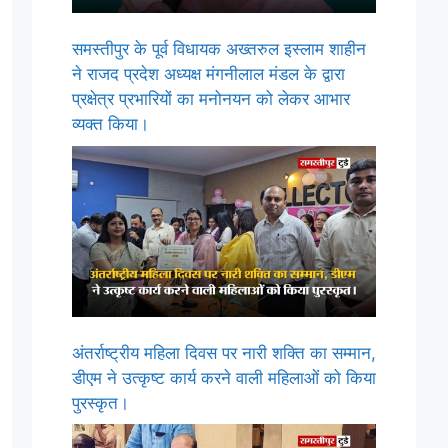
समस्तीपुर के पूर्व विधायक अख्तरुल इस्लाम शाहीन
ने राजद प्रदेश अध्यक्ष मंगनीलाल मंडल के द्वारा
प्रक्षेत्र प्रभारियों का मनोनयन को लेकर आभार
व्यक्त किया।
अंतर्राष्ट्रीय महिला दिवस पर नारी शक्ति का सम्मान,
डीएम ने उत्कृष्ट कार्य करने वाली महिलाओं को किया
पुरस्कृत।