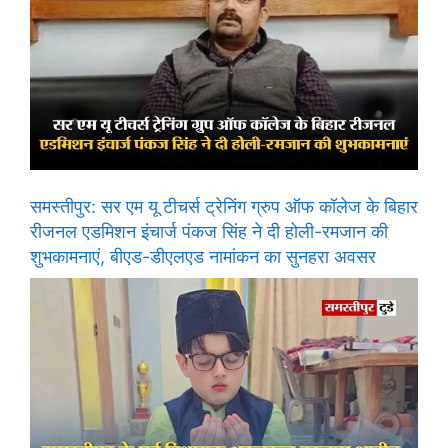
समस्तीपुर: सर एम यू टीचर्स ट्रेनिंग ग्रुप ऑफ कॉलेज के बिहार
रीजनल एडमिशन इंचार्ज पंकज सिंह ने दी होली-रमजान की
शुभकामनाएं, बीएड-डीएलएड नामांकन का सुनहरा अवसर