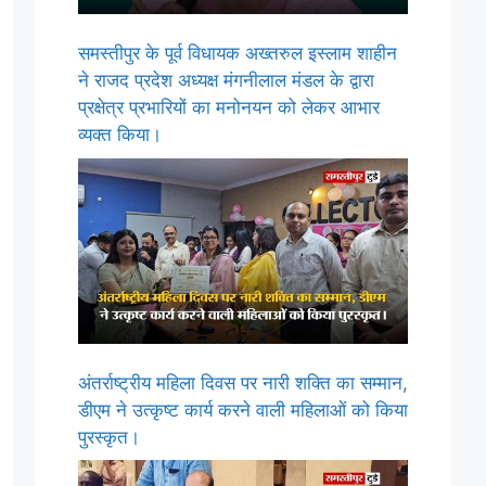
समस्तीपुर के पूर्व विधायक अख्तरुल इस्लाम शाहीन
ने राजद प्रदेश अध्यक्ष मंगनीलाल मंडल के द्वारा
प्रक्षेत्र प्रभारियों का मनोनयन को लेकर आभार
व्यक्त किया।
अंतर्राष्ट्रीय महिला दिवस पर नारी शक्ति का सम्मान,
डीएम ने उत्कृष्ट कार्य करने वाली महिलाओं को किया
पुरस्कृत।