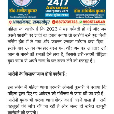
महिला का आरोप है कि 2023 में वह गर्भवती हो गई और जब
उसने आरोपी पर शादी का दबाव बनाया तो आरोपी उसे एक निजी
नर्सिंग होम में ले गया और जबरन उसका गर्भपात करा दिया।
इसके बाद उसका व्यवहार बदल गया और अब वह लगातार उसे
जान से मारने की धमकी देने लगा है, जिससे डरी-सहमी पीड़िता
कुछ समय से अपने नाना के घर शरण लेने को मजबूर है।
आरोपी के खिलाफ जल्द होगी कार्रवाई :
इस संबंध में महिला थाना प्रभारी अंजली कुमारी ने बताया कि
महिला द्वारा दिए गए आवेदन की गंभीरता से जांच की जा रही है।
आरोपी युवक भी करजा थाना क्षेत्र का ही रहने वाला है। सभी
पहलुओं की जांच की जा रही है और जल्द ही उचित कानूनी
कार्रवाई की जाएगी।