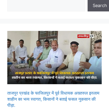
Search
ताजपुर प्रखंड के फाजिलपुर में पूर्व विधायक अख्तरुल इस्लाम
शाहीन का भव्य स्वागत, किसानों ने बताई फसल नुकसान की
पीड़ा.