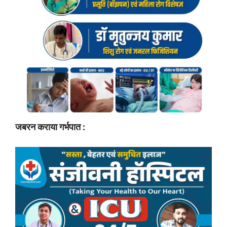
जबरन कराया गर्भपात :