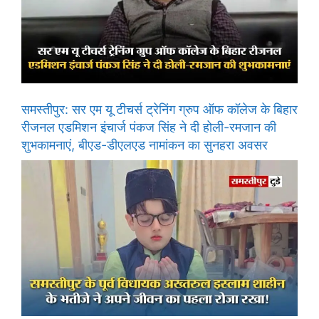
समस्तीपुर: सर एम यू टीचर्स ट्रेनिंग ग्रुप ऑफ कॉलेज के बिहार
रीजनल एडमिशन इंचार्ज पंकज सिंह ने दी होली-रमजान की
शुभकामनाएं, बीएड-डीएलएड नामांकन का सुनहरा अवसर