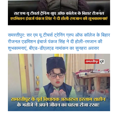
समस्तीपुर: सर एम यू टीचर्स ट्रेनिंग ग्रुप ऑफ कॉलेज के बिहार
रीजनल एडमिशन इंचार्ज पंकज सिंह ने दी होली-रमजान की
शुभकामनाएं, बीएड-डीएलएड नामांकन का सुनहरा अवसर