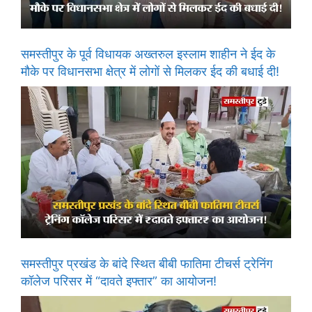
समस्तीपुर के पूर्व विधायक अख्तरुल इस्लाम शाहीन ने ईद के
मौके पर विधानसभा क्षेत्र में लोगों से मिलकर ईद की बधाई दी!
समस्तीपुर प्रखंड के बांदे स्थित बीबी फातिमा टीचर्स ट्रेनिंग
कॉलेज परिसर में “दावते इफ्तार” का आयोजन!