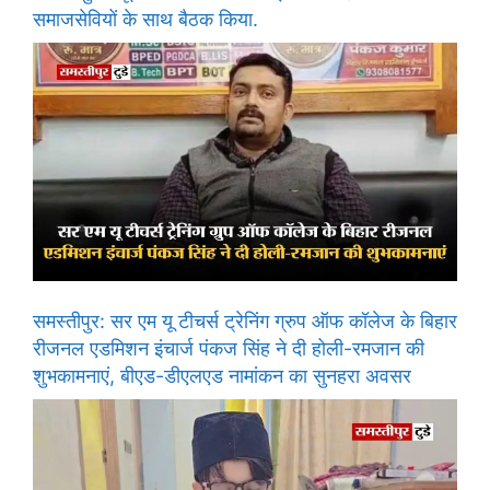
समाजसेवियों के साथ बैठक किया.
समस्तीपुर: सर एम यू टीचर्स ट्रेनिंग ग्रुप ऑफ कॉलेज के बिहार
रीजनल एडमिशन इंचार्ज पंकज सिंह ने दी होली-रमजान की
शुभकामनाएं, बीएड-डीएलएड नामांकन का सुनहरा अवसर