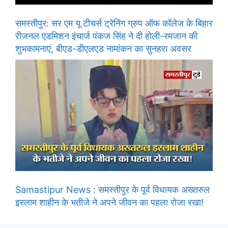
समस्तीपुर: सर एम यू टीचर्स ट्रेनिंग ग्रुप ऑफ कॉलेज के बिहार
रीजनल एडमिशन इंचार्ज पंकज सिंह ने दी होली-रमजान की
शुभकामनाएं, बीएड-डीएलएड नामांकन का सुनहरा अवसर
Samastipur News : समस्तीपुर के पूर्व विधायक अख्तरुल
इस्लाम शाहीन के भतीजे ने अपने जीवन का पहला रोजा रखा!