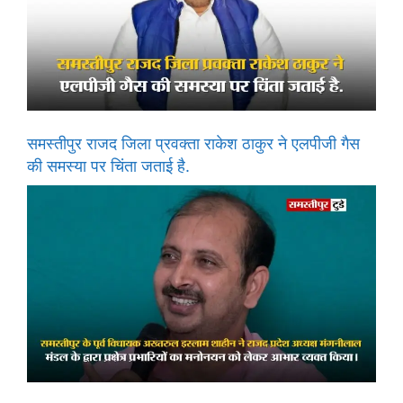
समस्तीपुर राजद जिला प्रवक्ता राकेश ठाकुर ने एलपीजी गैस
की समस्या पर चिंता जताई है.