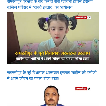
समस्तीपुर प्रखंड के बांदे स्थित बीबी फातिमा टीचर्स ट्रेनिंग
कॉलेज परिसर में “दावते इफ्तार” का आयोजन!
समस्तीपुर के पूर्व विधायक अख्तरुल इस्लाम शाहीन की भतीजी
ने अपने जीवन का पहला रोजा रखा!