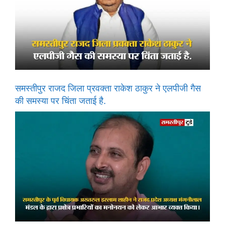
समस्तीपुर राजद जिला प्रवक्ता राकेश ठाकुर ने एलपीजी गैस
की समस्या पर चिंता जताई है.