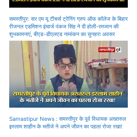
समस्तीपुर: सर एम यू टीचर्स ट्रेनिंग ग्रुप ऑफ कॉलेज के बिहार
रीजनल एडमिशन इंचार्ज पंकज सिंह ने दी होली-रमजान की
शुभकामनाएं, बीएड-डीएलएड नामांकन का सुनहरा अवसर
Samastipur News : समस्तीपुर के पूर्व विधायक अख्तरुल
इस्लाम शाहीन के भतीजे ने अपने जीवन का पहला रोजा रखा!