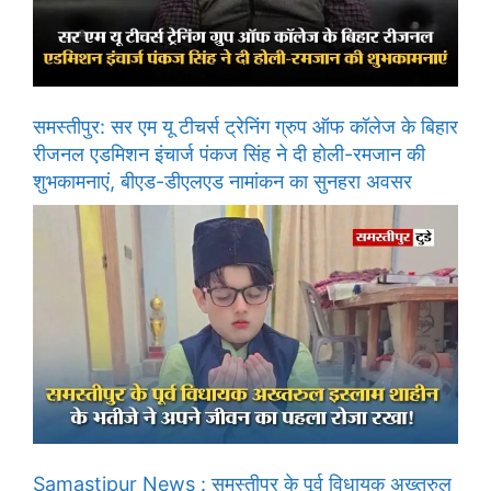
समस्तीपुर: सर एम यू टीचर्स ट्रेनिंग ग्रुप ऑफ कॉलेज के बिहार
रीजनल एडमिशन इंचार्ज पंकज सिंह ने दी होली-रमजान की
शुभकामनाएं, बीएड-डीएलएड नामांकन का सुनहरा अवसर
Samastipur News : समस्तीपुर के पूर्व विधायक अख्तरुल