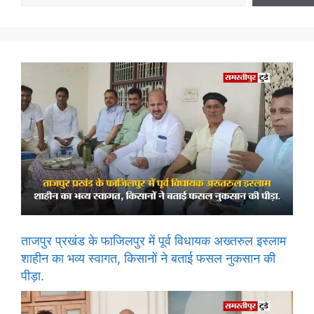
ताजपुर प्रखंड के फाजिलपुर में पूर्व विधायक अख्तरुल इस्लाम
शाहीन का भव्य स्वागत, किसानों ने बताई फसल नुकसान की
पीड़ा.