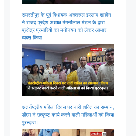
समस्तीपुर के पूर्व विधायक अख्तरुल इस्लाम शाहीन
ने राजद प्रदेश अध्यक्ष मंगनीलाल मंडल के द्वारा
प्रक्षेत्र प्रभारियों का मनोनयन को लेकर आभार
व्यक्त किया।
अंतर्राष्ट्रीय महिला दिवस पर नारी शक्ति का सम्मान,
डीएम ने उत्कृष्ट कार्य करने वाली महिलाओं को किया
पुरस्कृत।