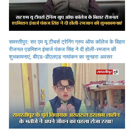
समस्तीपुर: सर एम यू टीचर्स ट्रेनिंग ग्रुप ऑफ कॉलेज के बिहार
रीजनल एडमिशन इंचार्ज पंकज सिंह ने दी होली-रमजान की
शुभकामनाएं, बीएड-डीएलएड नामांकन का सुनहरा अवसर