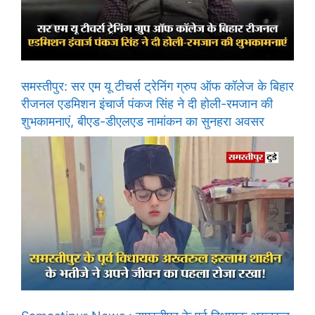
समस्तीपुर: सर एम यू टीचर्स ट्रेनिंग ग्रुप ऑफ कॉलेज के बिहार
रीजनल एडमिशन इंचार्ज पंकज सिंह ने दी होली-रमजान की
शुभकामनाएं, बीएड-डीएलएड नामांकन का सुनहरा अवसर