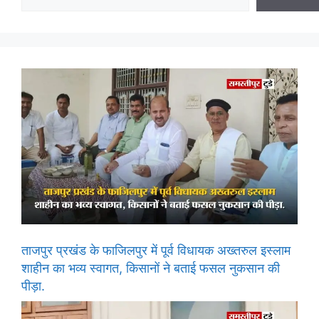
ताजपुर प्रखंड के फाजिलपुर में पूर्व विधायक अख्तरुल इस्लाम
शाहीन का भव्य स्वागत, किसानों ने बताई फसल नुकसान की
पीड़ा.