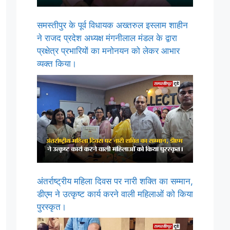
समस्तीपुर के पूर्व विधायक अख्तरुल इस्लाम शाहीन
ने राजद प्रदेश अध्यक्ष मंगनीलाल मंडल के द्वारा
प्रक्षेत्र प्रभारियों का मनोनयन को लेकर आभार
व्यक्त किया।
अंतर्राष्ट्रीय महिला दिवस पर नारी शक्ति का सम्मान,
डीएम ने उत्कृष्ट कार्य करने वाली महिलाओं को किया
पुरस्कृत।