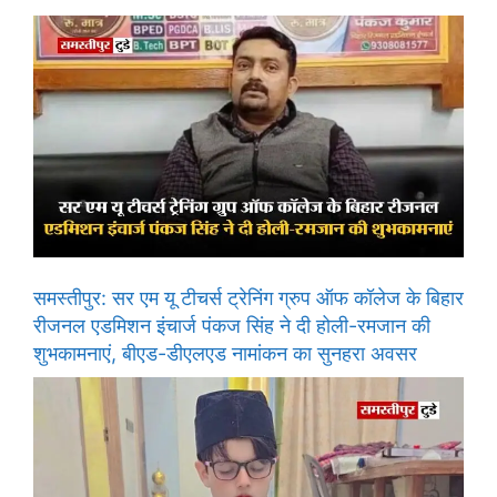
समस्तीपुर: सर एम यू टीचर्स ट्रेनिंग ग्रुप ऑफ कॉलेज के बिहार
रीजनल एडमिशन इंचार्ज पंकज सिंह ने दी होली-रमजान की
शुभकामनाएं, बीएड-डीएलएड नामांकन का सुनहरा अवसर