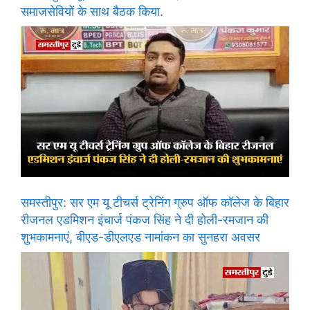
समाजसेवियों के साथ बैठक किया.
समस्तीपुर: सर एम यू टीचर्स ट्रेनिंग ग्रुप ऑफ कॉलेज के बिहार
रीजनल एडमिशन इंचार्ज पंकज सिंह ने दी होली-रमजान की
शुभकामनाएं, बीएड-डीएलएड नामांकन का सुनहरा अवसर