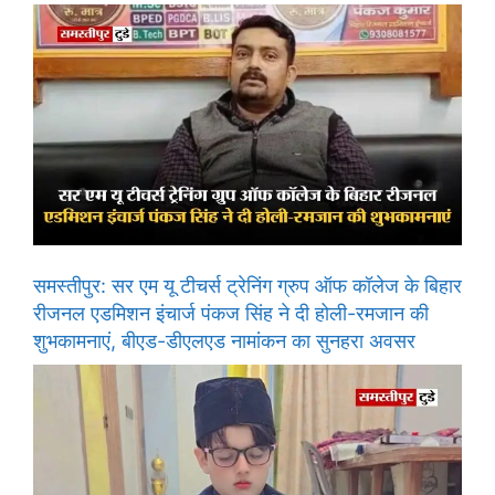
समस्तीपुर: सर एम यू टीचर्स ट्रेनिंग ग्रुप ऑफ कॉलेज के बिहार
रीजनल एडमिशन इंचार्ज पंकज सिंह ने दी होली-रमजान की
शुभकामनाएं, बीएड-डीएलएड नामांकन का सुनहरा अवसर