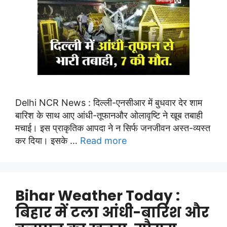
Delhi NCR News : दिल्ली-एनसीआर में बुधवार देर शाम
बारिश के साथ आए आंधी-तूफानऔर ओलावृष्टि ने खूब तबाही
मचाई। इस प्राकृतिक आपदा ने न सिर्फ जनजीवन अस्त-व्यस्त
कर दिया। इसके …
Read more
Bihar Weather Today :
बिहार में टला आंधी-बारिश और