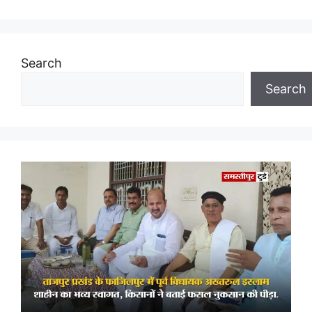
Search
Search