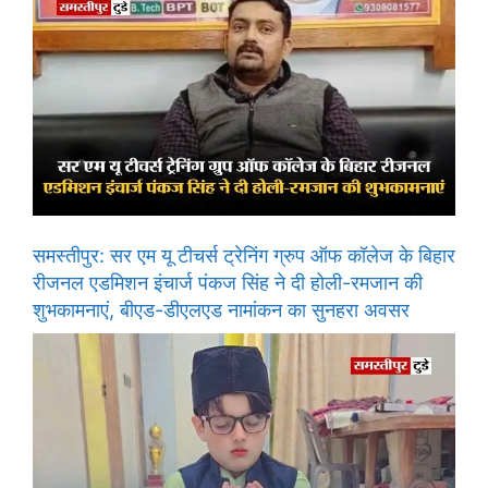
समस्तीपुर: सर एम यू टीचर्स ट्रेनिंग ग्रुप ऑफ कॉलेज के बिहार
रीजनल एडमिशन इंचार्ज पंकज सिंह ने दी होली-रमजान की
शुभकामनाएं, बीएड-डीएलएड नामांकन का सुनहरा अवसर