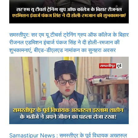
समस्तीपुर: सर एम यू टीचर्स ट्रेनिंग ग्रुप ऑफ कॉलेज के बिहार
रीजनल एडमिशन इंचार्ज पंकज सिंह ने दी होली-रमजान की
शुभकामनाएं, बीएड-डीएलएड नामांकन का सुनहरा अवसर
Samastipur News : समस्तीपुर के पूर्व विधायक अख्तरुल