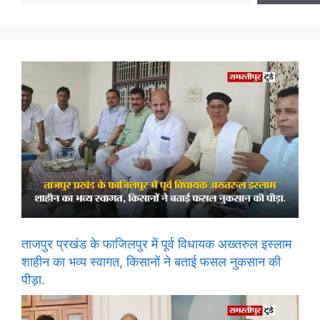
ताजपुर प्रखंड के फाजिलपुर में पूर्व विधायक अख्तरुल इस्लाम
शाहीन का भव्य स्वागत, किसानों ने बताई फसल नुकसान की
पीड़ा.