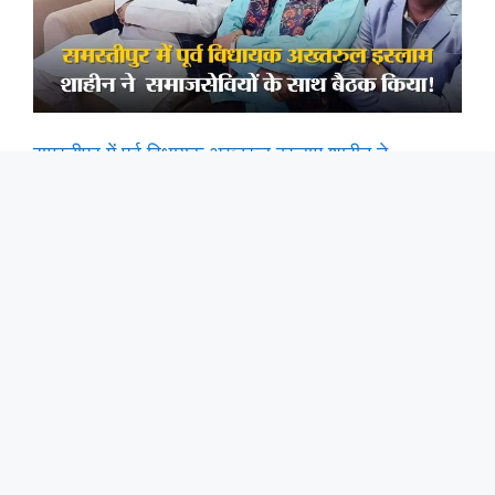
समस्तीपुर में पूर्व विधायक अख्तरुल इस्लाम शाहीन ने
समाजसेवियों के साथ बैठक किया.
समस्तीपुर: सर एम यू टीचर्स ट्रेनिंग ग्रुप ऑफ कॉलेज के बिहार