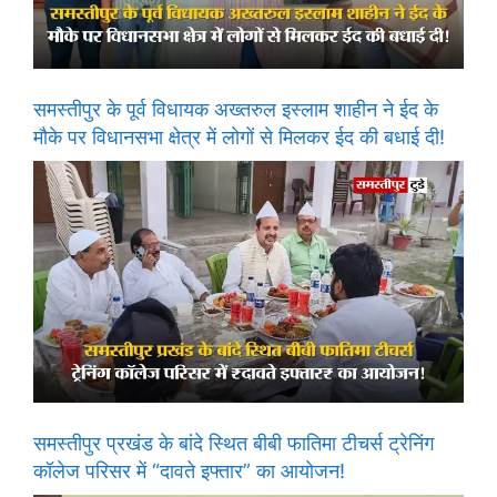
समस्तीपुर के पूर्व विधायक अख्तरुल इस्लाम शाहीन ने ईद के
मौके पर विधानसभा क्षेत्र में लोगों से मिलकर ईद की बधाई दी!
समस्तीपुर प्रखंड के बांदे स्थित बीबी फातिमा टीचर्स ट्रेनिंग
कॉलेज परिसर में “दावते इफ्तार” का आयोजन!