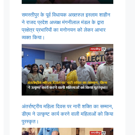
समस्तीपुर के पूर्व विधायक अख्तरुल इस्लाम शाहीन
ने राजद प्रदेश अध्यक्ष मंगनीलाल मंडल के द्वारा
प्रक्षेत्र प्रभारियों का मनोनयन को लेकर आभार
व्यक्त किया।
अंतर्राष्ट्रीय महिला दिवस पर नारी शक्ति का सम्मान,
डीएम ने उत्कृष्ट कार्य करने वाली महिलाओं को किया
पुरस्कृत।