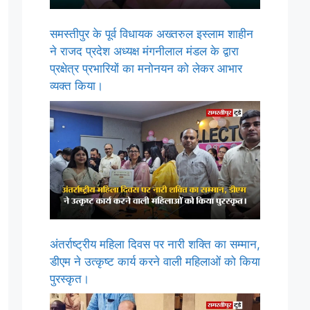
समस्तीपुर के पूर्व विधायक अख्तरुल इस्लाम शाहीन
ने राजद प्रदेश अध्यक्ष मंगनीलाल मंडल के द्वारा
प्रक्षेत्र प्रभारियों का मनोनयन को लेकर आभार
व्यक्त किया।
अंतर्राष्ट्रीय महिला दिवस पर नारी शक्ति का सम्मान,
डीएम ने उत्कृष्ट कार्य करने वाली महिलाओं को किया
पुरस्कृत।