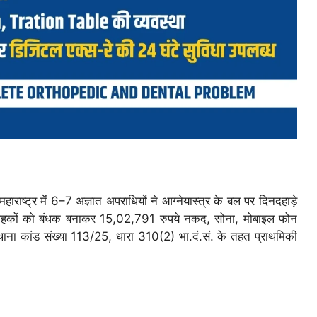
ाष्ट्र में 6–7 अज्ञात अपराधियों ने आग्नेयास्त्र के बल पर दिनदहाड़े
 ग्राहकों को बंधक बनाकर 15,02,791 रुपये नकद, सोना, मोबाइल फोन
थाना कांड संख्या 113/25, धारा 310(2) भा.दं.सं. के तहत प्राथमिकी