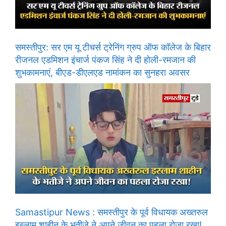
समस्तीपुर: सर एम यू टीचर्स ट्रेनिंग ग्रुप ऑफ कॉलेज के बिहार
रीजनल एडमिशन इंचार्ज पंकज सिंह ने दी होली-रमजान की
शुभकामनाएं, बीएड-डीएलएड नामांकन का सुनहरा अवसर
Samastipur News : समस्तीपुर के पूर्व विधायक अख्तरुल
इस्लाम शाहीन के भतीजे ने अपने जीवन का पहला रोजा रखा!