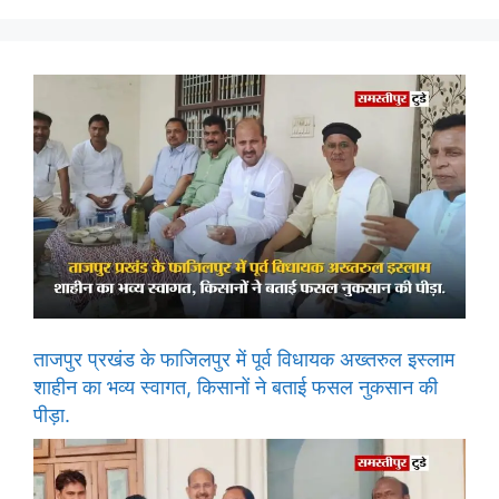
ताजपुर प्रखंड के फाजिलपुर में पूर्व विधायक अख्तरुल इस्लाम
शाहीन का भव्य स्वागत, किसानों ने बताई फसल नुकसान की
पीड़ा.