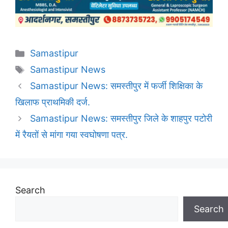
Categories
Samastipur
Tags
Samastipur News
Samastipur News: समस्तीपुर में फर्जी शिक्षिका के
खिलाफ प्राथमिकी दर्ज.
Samastipur News: समस्तीपुर जिले के शाहपुर पटोरी
में रैयतों से मांगा गया स्वघोषणा पत्र.
Search
Search