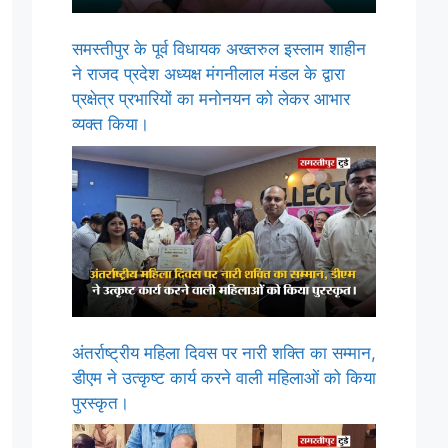
समस्तीपुर के पूर्व विधायक अख्तरुल इस्लाम शाहीन
ने राजद प्रदेश अध्यक्ष मंगनीलाल मंडल के द्वारा
प्रक्षेत्र प्रभारियों का मनोनयन को लेकर आभार
व्यक्त किया।
अंतर्राष्ट्रीय महिला दिवस पर नारी शक्ति का सम्मान,
डीएम ने उत्कृष्ट कार्य करने वाली महिलाओं को किया
पुरस्कृत।