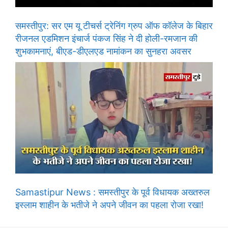
समस्तीपुर: सर एम यू टीचर्स ट्रेनिंग ग्रुप ऑफ कॉलेज के बिहार
रीजनल एडमिशन इंचार्ज पंकज सिंह ने दी होली-रमजान की
शुभकामनाएं, बीएड-डीएलएड नामांकन का सुनहरा अवसर
Samastipur News : समस्तीपुर के पूर्व विधायक अख्तरुल
इस्लाम शाहीन के भतीजे ने अपने जीवन का पहला रोजा रखा!