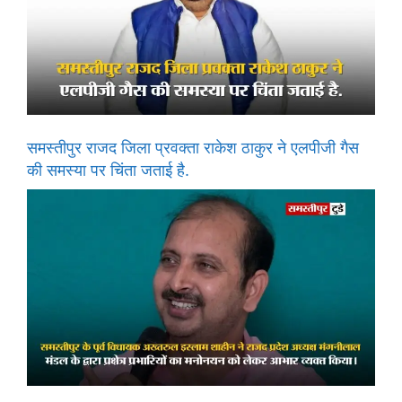
समस्तीपुर राजद जिला प्रवक्ता राकेश ठाकुर ने एलपीजी गैस
की समस्या पर चिंता जताई है.