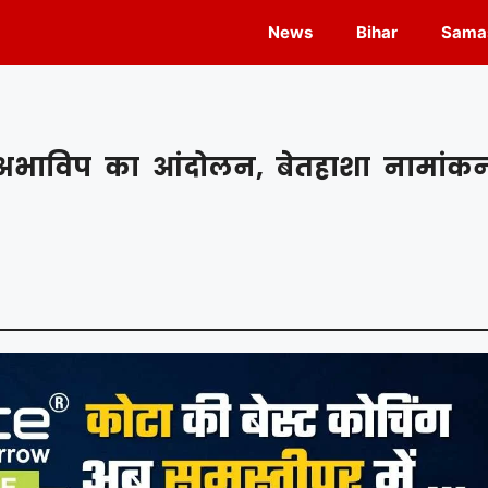
News
Bihar
Samas
 अभाविप का आंदोलन, बेतहाशा नामांक