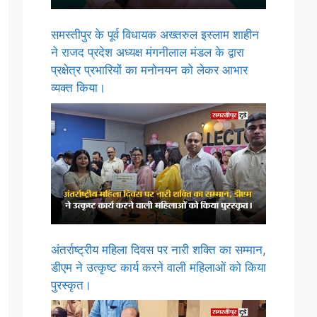
समस्तीपुर के पूर्व विधायक अख्तरुल इस्लाम शाहीन
ने राजद प्रदेश अध्यक्ष मंगनीलाल मंडल के द्वारा
प्रक्षेत्र प्रभारियों का मनोनयन को लेकर आभार
व्यक्त किया।
अंतर्राष्ट्रीय महिला दिवस पर नारी शक्ति का सम्मान,
डीएम ने उत्कृष्ट कार्य करने वाली महिलाओं को किया
पुरस्कृत।