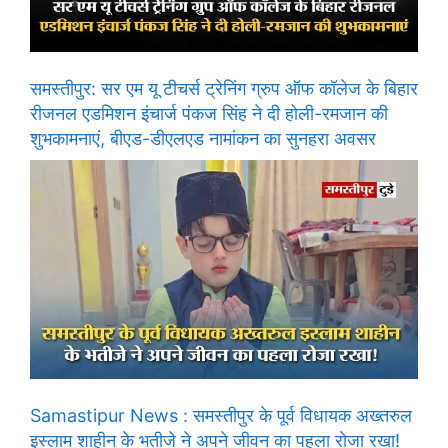
समस्तीपुर: सर एम यू टीचर्स ट्रेनिंग ग्रुप ऑफ कॉलेज के बिहार
रीजनल एडमिशन इंचार्ज पंकज सिंह ने दी होली-रमजान की
शुभकामनाएं, बीएड-डीएलएड नामांकन का सुनहरा अवसर
Samastipur News : समस्तीपुर के पूर्व विधायक अख्तरुल
इस्लाम शाहीन के भतीजे ने अपने जीवन का पहला रोजा रखा!