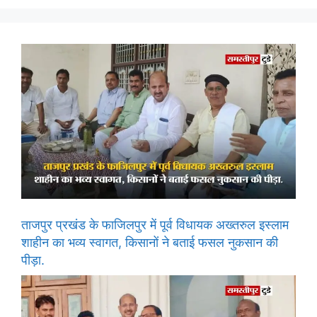
ताजपुर प्रखंड के फाजिलपुर में पूर्व विधायक अख्तरुल इस्लाम
शाहीन का भव्य स्वागत, किसानों ने बताई फसल नुकसान की
पीड़ा.