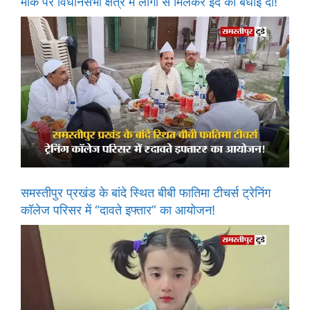
मौके पर विधानसभा क्षेत्र में लोगों से मिलकर ईद की बधाई दी!
समस्तीपुर प्रखंड के बांदे स्थित बीबी फातिमा टीचर्स ट्रेनिंग
कॉलेज परिसर में “दावते इफ्तार” का आयोजन!