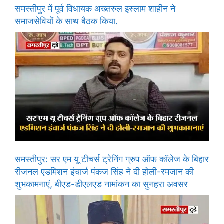
समस्तीपुर में पूर्व विधायक अख्तरुल इस्लाम शाहीन ने
समाजसेवियों के साथ बैठक किया.
समस्तीपुर: सर एम यू टीचर्स ट्रेनिंग ग्रुप ऑफ कॉलेज के बिहार
रीजनल एडमिशन इंचार्ज पंकज सिंह ने दी होली-रमजान की
शुभकामनाएं, बीएड-डीएलएड नामांकन का सुनहरा अवसर