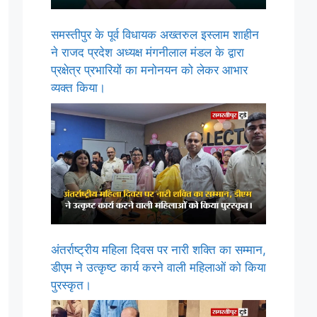
समस्तीपुर के पूर्व विधायक अख्तरुल इस्लाम शाहीन
ने राजद प्रदेश अध्यक्ष मंगनीलाल मंडल के द्वारा
प्रक्षेत्र प्रभारियों का मनोनयन को लेकर आभार
व्यक्त किया।
अंतर्राष्ट्रीय महिला दिवस पर नारी शक्ति का सम्मान,
डीएम ने उत्कृष्ट कार्य करने वाली महिलाओं को किया
पुरस्कृत।