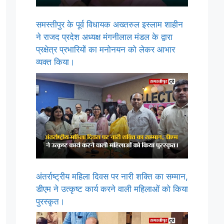
समस्तीपुर के पूर्व विधायक अख्तरुल इस्लाम शाहीन
ने राजद प्रदेश अध्यक्ष मंगनीलाल मंडल के द्वारा
प्रक्षेत्र प्रभारियों का मनोनयन को लेकर आभार
व्यक्त किया।
अंतर्राष्ट्रीय महिला दिवस पर नारी शक्ति का सम्मान,
डीएम ने उत्कृष्ट कार्य करने वाली महिलाओं को किया
पुरस्कृत।