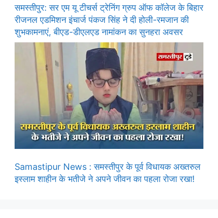
समस्तीपुर: सर एम यू टीचर्स ट्रेनिंग ग्रुप ऑफ कॉलेज के बिहार
रीजनल एडमिशन इंचार्ज पंकज सिंह ने दी होली-रमजान की
शुभकामनाएं, बीएड-डीएलएड नामांकन का सुनहरा अवसर
Samastipur News : समस्तीपुर के पूर्व विधायक अख्तरुल
इस्लाम शाहीन के भतीजे ने अपने जीवन का पहला रोजा रखा!