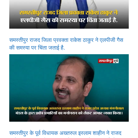
समस्तीपुर राजद जिला प्रवक्ता राकेश ठाकुर ने एलपीजी गैस
की समस्या पर चिंता जताई है.
समस्तीपुर के पूर्व विधायक अख्तरुल इस्लाम शाहीन ने राजद